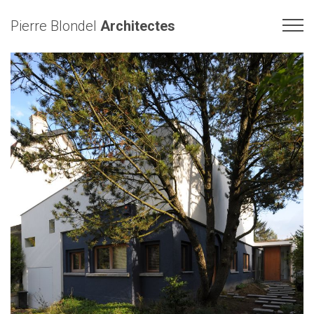
Pierre Blondel
Architectes