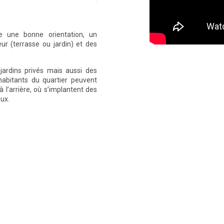
e une bonne orientation, un
ur (terrasse ou jardin) et des
jardins privés mais aussi des
abitants du quartier peuvent
 l’arrière, où s’implantent des
eux.