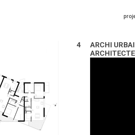
proj
4
ARCHI URBAI
ARCHITECTES 