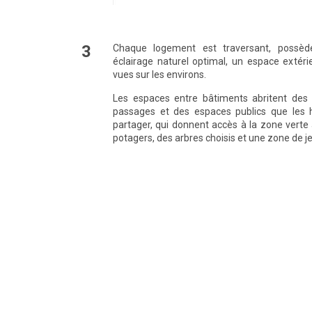
3
Chaque logement est traversant, possèd
éclairage naturel optimal, un espace extérie
vues sur les environs.
Les espaces entre bâtiments abritent des 
passages et des espaces publics que les h
partager, qui donnent accès à la zone verte à
potagers, des arbres choisis et une zone de j