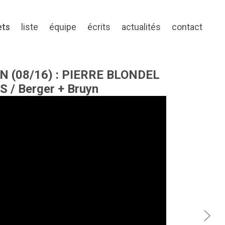
ets
liste
équipe
écrits
actualités
contact
N (08/16) : PIERRE BLONDEL
/ Berger + Bruyn