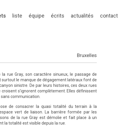
ets
liste
équipe
écrits
actualités
contact
Bruxelles
e la rue Gray, son caractère sinueux, le passage de
t surtout le manque de dégagement latéraux font de
canyon sinistre. De par leurs histoires, ces deux rues
e croisent s’ignorent complètement. Elles définissent
, sans communication.
ose de consacrer la quasi totalité du terrain à la
espace vert de liaison. La barrière formée par les
sons de la rue Gray est démolie et fait place à un
 la totalité est visible depuis la rue.