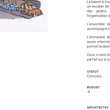
La liaison à tra
un escalier de
des jardins
l’organisation 
L’ensemble d
accompagne la 
L’immeuble di
accès intermédi
permet la dist
Ceux-ci sont d
parfait sur le 
STATUT
Concours
BUDGET
-€
ARCHITECTES