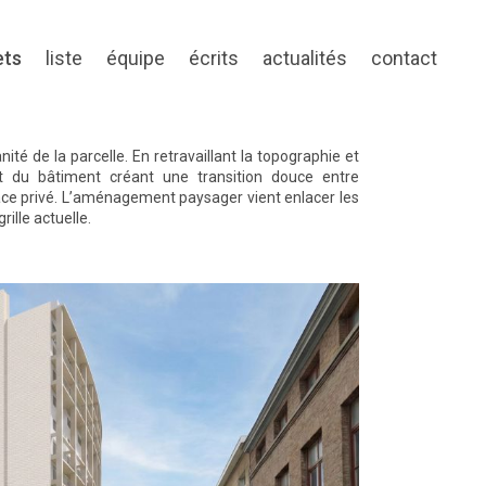
ets
liste
équipe
écrits
actualités
contact
nité de la parcelle. En retravaillant la topographie et
nt du bâtiment créant une transition douce entre
pace privé. L’aménagement paysager vient enlacer les
rille actuelle.