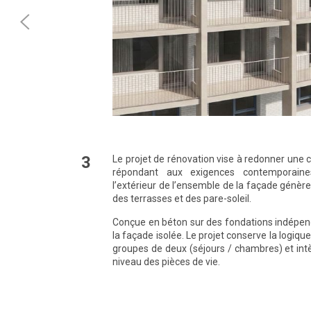
3
Le projet de rénovation vise à redonner une 
répondant aux exigences contemporaines
l’extérieur de l’ensemble de la façade génère
des terrasses et des pare-soleil.
Conçue en béton sur des fondations indépenda
la façade isolée. Le projet conserve la logi
groupes de deux (séjours / chambres) et intè
niveau des pièces de vie.