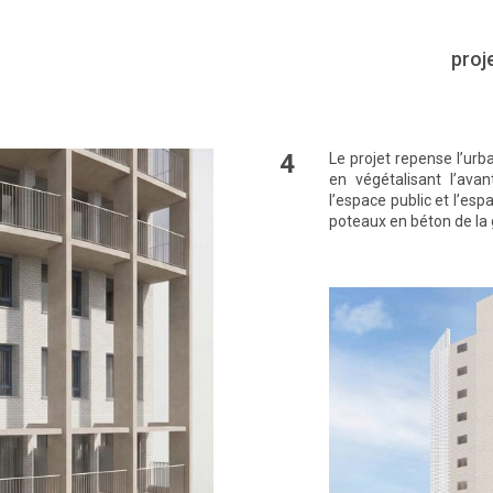
proj
4
Le projet repense l’urba
en végétalisant l’ava
l’espace public et l’es
poteaux en béton de la g