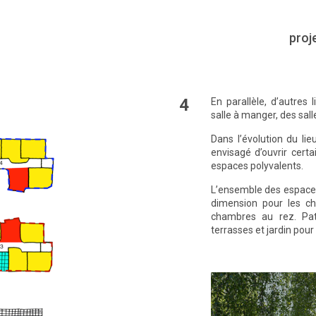
proj
4
En parallèle, d’autres
salle à manger, des sall
Dans l’évolution du lie
envisagé d’ouvrir cert
espaces polyvalents.
L’ensemble des espaces
dimension pour les ch
chambres au rez. Patio
terrasses et jardin pour 