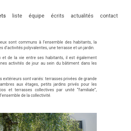
ets
liste
équipe
écrits
actualités
contact
 lieux sont communs à l’ensemble des habitants, la
es d’activités polyvalentes, une terrasse et un jardin.
u et de la vie entre ses habitants, il est également
aines activités de jour au sein du bâtiment dans les
 extérieurs sont variés: terrasses privées de grande
ambres aux étages, petits jardins privés pour les
s et terrasses collectives par unité “familiale”,
l’ensemble de la collectivité.