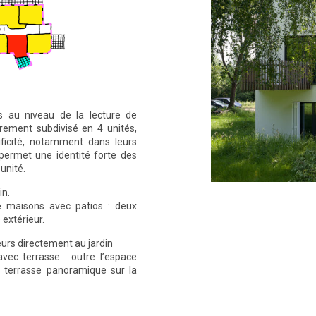
ais au niveau de la lecture de
irement subdivisé en 4 unités,
ficité, notamment dans leurs
 permet une identité forte des
unité.
in.
e maisons avec patios : deux
 extérieur.
ieurs directement au jardin
vec terrasse : outre l’espace
 terrasse panoramique sur la