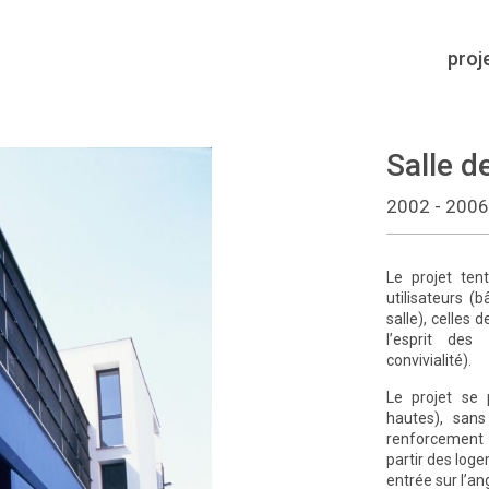
proj
Salle d
2002 - 2006
Le projet ten
utilisateurs (b
salle), celles 
l’esprit des 
convivialité).
Le projet se
hautes), sans
renforcement 
partir des loge
entrée sur l’an