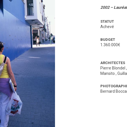
2002 – Lauréa
STATUT
Achevé
BUDGET
1.360.000€
ARCHITECTES
Pierre Blondel
Mansito
,
Guil
PHOTOGRAPH
Bernard Boccar