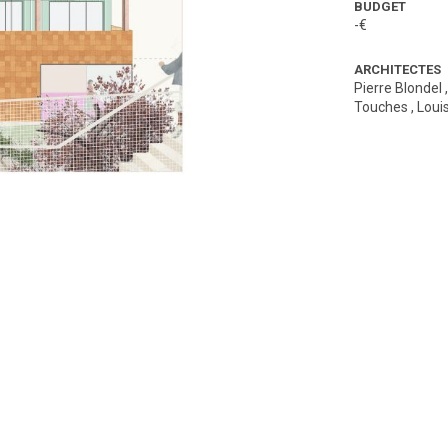
BUDGET
-€
ARCHITECTES
Pierre Blondel
Touches
,
Loui