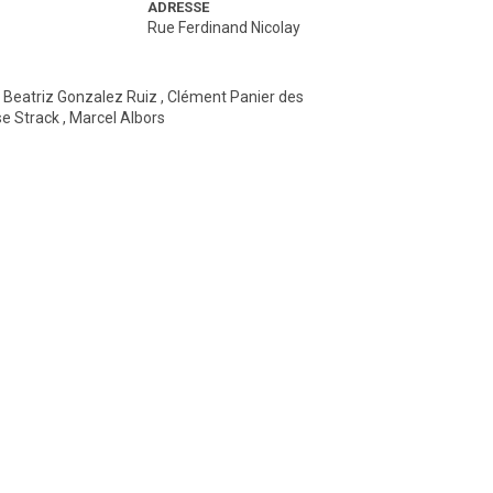
ADRESSE
Rue Ferdinand Nicolay
,
Beatriz Gonzalez Ruiz
,
Clément Panier des
se Strack
,
Marcel Albors