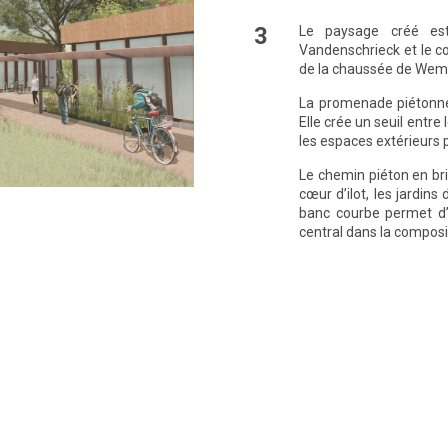
3
Le paysage créé es
Vandenschrieck et le c
de la chaussée de Wem
La promenade piétonne 
Elle crée un seuil entre
les espaces extérieurs 
Le chemin piéton en br
cœur d’ilot, les jardins
banc courbe permet d’
central dans la composit