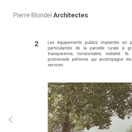
Pierre Blondel
Architectes
2
Les équipements publics implantés en pr
particularités de la parcelle rurale à gr
transparence, horizontalité, visibilité. I
promenade piétonne qui accompagne les r
services.