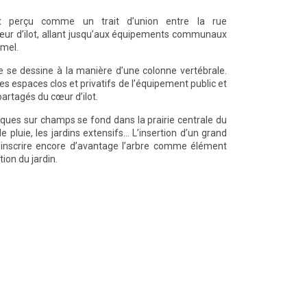
t perçu comme un trait d’union entre la rue
œur d’ilot, allant jusqu’aux équipements communaux
mel.
se dessine à la manière d’une colonne vertébrale.
 les espaces clos et privatifs de l’équipement public et
partagés du cœur d’ilot.
iques sur champs se fond dans la prairie centrale du
 de pluie, les jardins extensifs… L’insertion d’un grand
inscrire encore d’avantage l’arbre comme élément
ion du jardin.