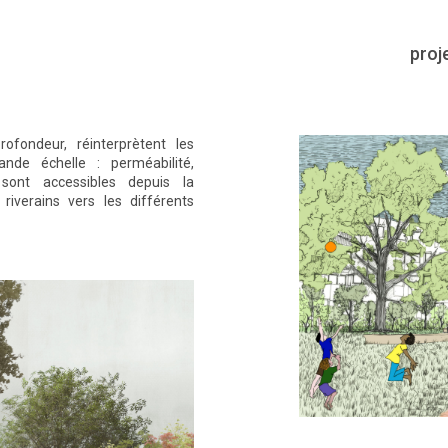
proj
ofondeur, réinterprètent les
ande échelle : perméabilité,
ls sont accessibles depuis la
iverains vers les différents