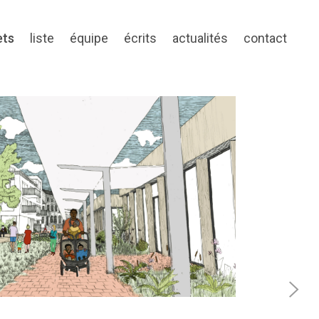
ets
liste
équipe
écrits
actualités
contact