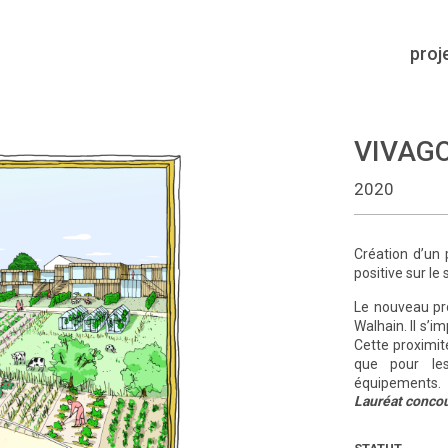
proj
VIVAG
2020
Création d’un 
positive sur le
Le nouveau pro
Walhain. Il s’i
Cette proximité
que pour les
équipements.
Lauréat conco