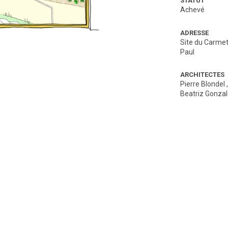
STATUT
Achevé
ADRESSE
Site du Carmet
Paul
ARCHITECTES
Pierre Blondel
Beatriz Gonzal