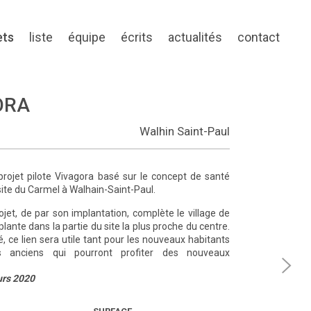
ets
liste
équipe
écrits
actualités
contact
ORA
Walhin Saint-Paul
projet pilote Vivagora basé sur le concept de santé
 site du Carmel à Walhain-Saint-Paul.
jet, de par son implantation, complète le village de
mplante dans la partie du site la plus proche du centre.
, ce lien sera utile tant pour les nouveaux habitants
 anciens qui pourront profiter des nouveaux
urs 2020